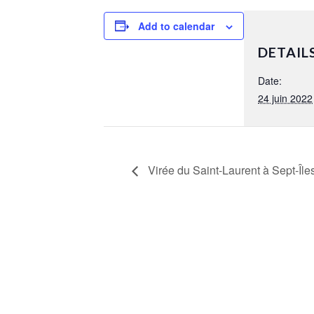
Add to calendar
DETAIL
Date:
24 juin 2022
Virée du Saint-Laurent à Sept-Île