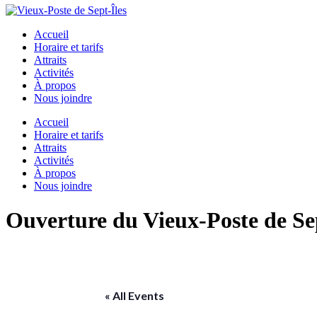
Accueil
Horaire et tarifs
Attraits
Activités
À propos
Nous joindre
Accueil
Horaire et tarifs
Attraits
Activités
À propos
Nous joindre
Ouverture du Vieux-Poste de Sep
« All Events