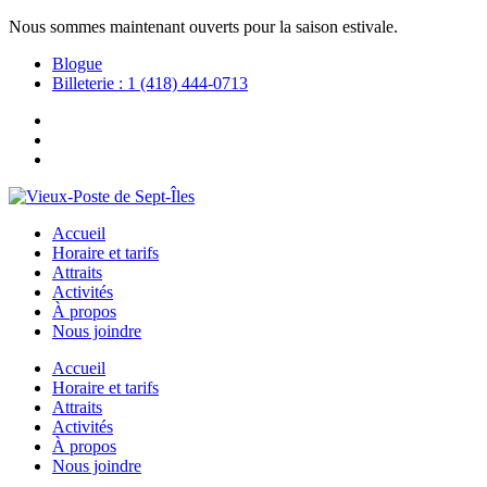
Nous sommes maintenant ouverts pour la saison estivale.
Blogue
Billeterie : 1 (418) 444-0713
Accueil
Horaire et tarifs
Attraits
Activités
À propos
Nous joindre
Accueil
Horaire et tarifs
Attraits
Activités
À propos
Nous joindre