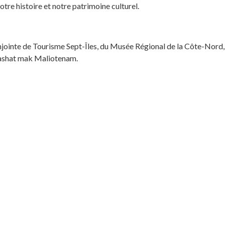
 notre histoire et notre patrimoine culturel.
 conjointe de Tourisme Sept-Îles, du Musée Régional de la Côte-No
Uashat mak Maliotenam.