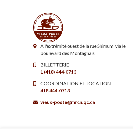
À l'extrémité ouest de la rue Shimum, via le
boulevard des Montagnais
BILLETTERIE
1 (418) 444-0713
COORDINATION ET LOCATION
418 444-0713
vieux-poste@mrcn.qc.ca