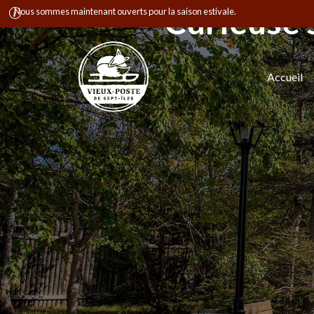
Curieuse 
Nous sommes maintenant ouverts pour la saison estivale.
Accueil