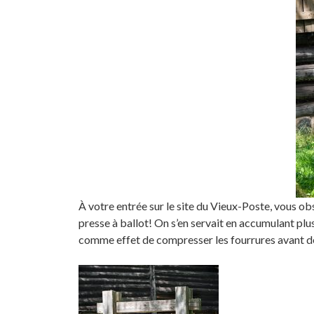
À votre entrée sur le site du Vieux-Poste, vous obs
presse à ballot! On s’en servait en accumulant plu
comme effet de compresser les fourrures avant de 