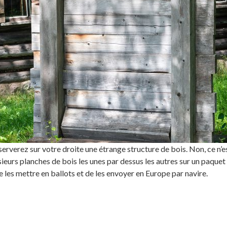
erverez sur votre droite une étrange structure de bois. Non, ce n’est
sieurs planches de bois les unes par dessus les autres sur un paquet
les mettre en ballots et de les envoyer en Europe par navire.