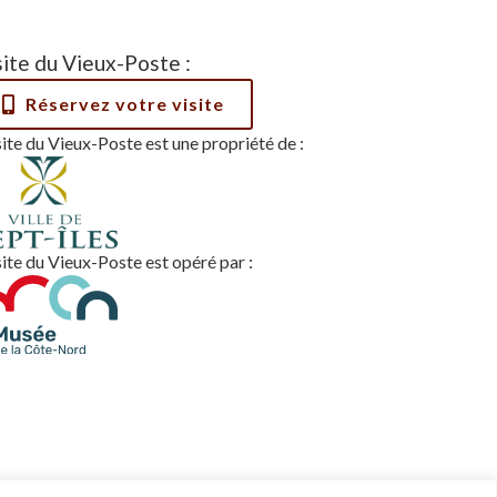
site du Vieux-Poste :
Réservez votre visite
site du Vieux-Poste est une propriété de :
site du Vieux-Poste est opéré par :